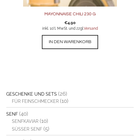
MAYONNAISE CHILI 230 G
€
4,90
inkl. 10% MwSt. und zzgl.
Versand
IN DEN WARENKORB
(26)
GESCHENKE UND SETS
(10)
FÜR FEINSCHMECKER
(40)
SENF
(10)
SENFKAVIAR
(5)
SÜSSER SENF