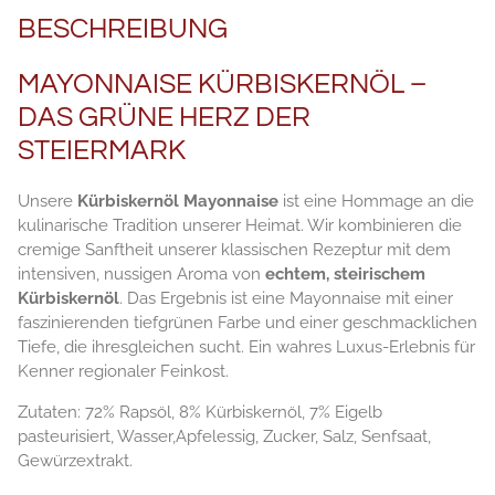
BESCHREIBUNG
MAYONNAISE KÜRBISKERNÖL –
DAS GRÜNE HERZ DER
STEIERMARK
Unsere
Kürbiskernöl Mayonnaise
ist eine Hommage an die
kulinarische Tradition unserer Heimat. Wir kombinieren die
cremige Sanftheit unserer klassischen Rezeptur mit dem
intensiven, nussigen Aroma von
echtem, steirischem
Kürbiskernöl
. Das Ergebnis ist eine Mayonnaise mit einer
faszinierenden tiefgrünen Farbe und einer geschmacklichen
Tiefe, die ihresgleichen sucht. Ein wahres Luxus-Erlebnis für
Kenner regionaler Feinkost.
Zutaten: 72% Rapsöl, 8% Kürbiskernöl, 7% Eigelb
pasteurisiert, Wasser,Apfelessig, Zucker, Salz, Senfsaat,
Gewürzextrakt.