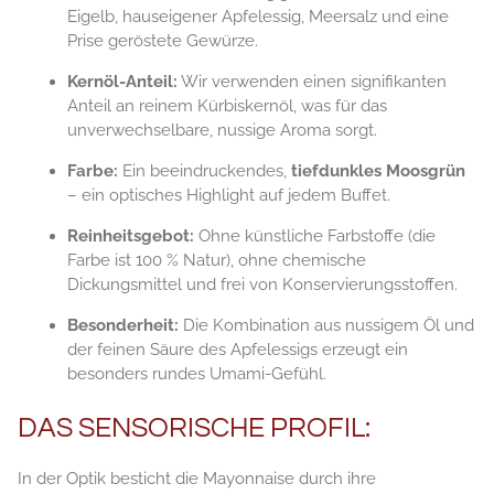
Eigelb, hauseigener Apfelessig, Meersalz und eine
Prise geröstete Gewürze.
Kernöl-Anteil:
Wir verwenden einen signifikanten
Anteil an reinem Kürbiskernöl, was für das
unverwechselbare, nussige Aroma sorgt.
Farbe:
Ein beeindruckendes,
tiefdunkles Moosgrün
– ein optisches Highlight auf jedem Buffet.
Reinheitsgebot:
Ohne künstliche Farbstoffe (die
Farbe ist 100 % Natur), ohne chemische
Dickungsmittel und frei von Konservierungsstoffen.
Besonderheit:
Die Kombination aus nussigem Öl und
der feinen Säure des Apfelessigs erzeugt ein
besonders rundes Umami-Gefühl.
DAS SENSORISCHE PROFIL:
In der Optik besticht die Mayonnaise durch ihre