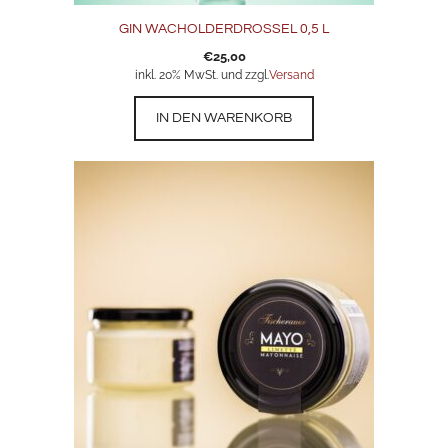
GIN WACHOLDERDROSSEL 0,5 L
€
25,00
inkl. 20% MwSt. und zzgl.
Versand
IN DEN WARENKORB