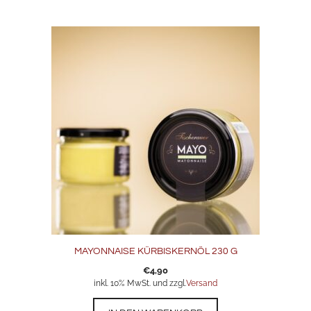
MAYONNAISE KÜRBISKERNÖL 230 G
€
4,90
inkl. 10% MwSt. und zzgl.
Versand