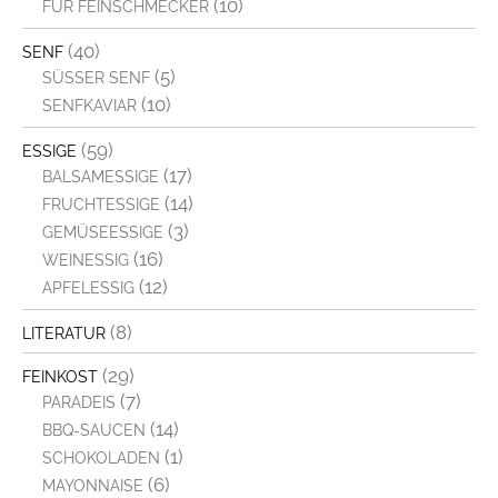
(10)
FÜR FEINSCHMECKER
(40)
SENF
(5)
SÜSSER SENF
(10)
SENFKAVIAR
(59)
ESSIGE
(17)
BALSAMESSIGE
(14)
FRUCHTESSIGE
(3)
GEMÜSEESSIGE
(16)
WEINESSIG
(12)
APFELESSIG
(8)
LITERATUR
(29)
FEINKOST
(7)
PARADEIS
(14)
BBQ-SAUCEN
(1)
SCHOKOLADEN
(6)
MAYONNAISE