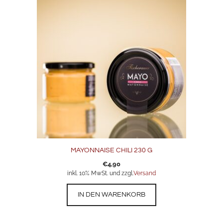
MAYONNAISE CHILI 230 G
€
4,90
inkl. 10% MwSt. und zzgl.
Versand
IN DEN WARENKORB