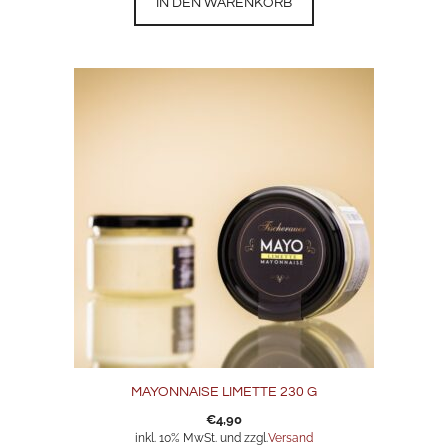
IN DEN WARENKORB
MAYONNAISE LIMETTE 230 G
€
4,90
inkl. 10% MwSt. und zzgl.
Versand