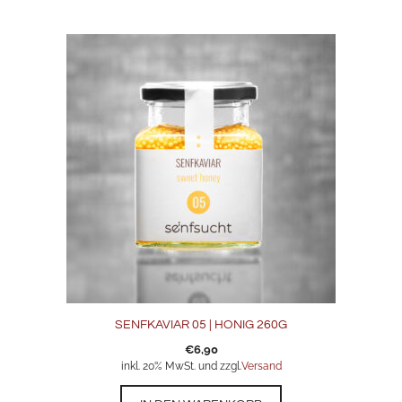
SENFKAVIAR 05 | HONIG 260G
€
6,90
inkl. 20% MwSt. und zzgl.
Versand