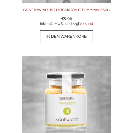
SENFKAVIAR 09 | ROSMARIN & THYMIAN 260G
€
6,90
inkl. 10% MwSt. und zzgl.
Versand
IN DEN WARENKORB