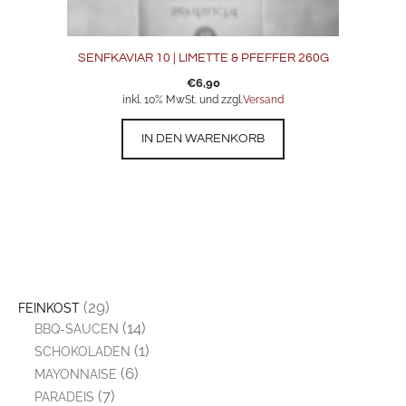
SENFKAVIAR 10 | LIMETTE & PFEFFER 260G
€
6,90
inkl. 10% MwSt. und zzgl.
Versand
IN DEN WARENKORB
(29)
FEINKOST
(14)
BBQ-SAUCEN
(1)
SCHOKOLADEN
(6)
MAYONNAISE
(7)
PARADEIS