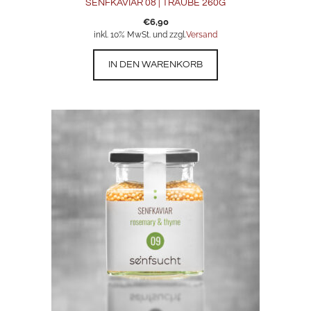
SENFKAVIAR 08 | TRAUBE 260G
€
6,90
inkl. 10% MwSt. und zzgl.
Versand
IN DEN WARENKORB