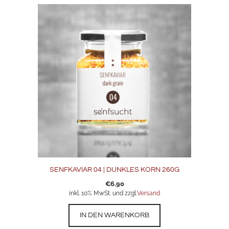
SENFKAVIAR 04 | DUNKLES KORN 260G
€
6,90
inkl. 10% MwSt. und zzgl.
Versand
IN DEN WARENKORB