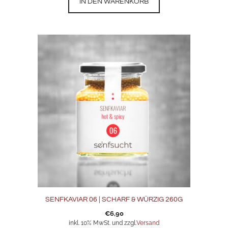
IN DEN WARENKORB
SENFKAVIAR 06 | SCHARF & WÜRZIG 260G
€
6,90
inkl. 10% MwSt. und zzgl.
Versand